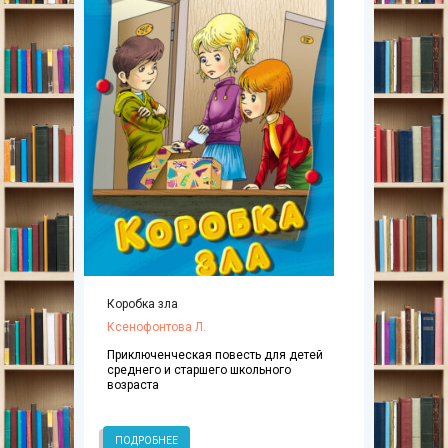
Коробка зла
Ксенофонтова Л.
Приключенческая повесть для детей
среднего и старшего школьного
возраста
ПОДРОБНЕЕ