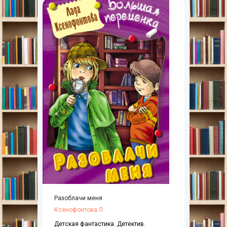
Разоблачи меня
Ксенофонтова Л.
Детская фантастика. Детектив.