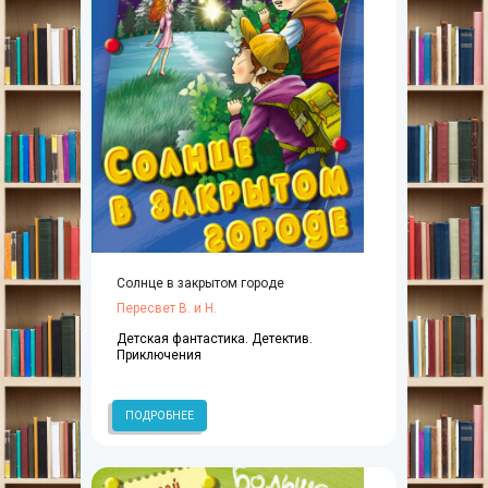
Солнце в закрытом городе
Пересвет В. и Н.
Детская фантастика. Детектив.
Приключения
ПОДРОБНЕЕ