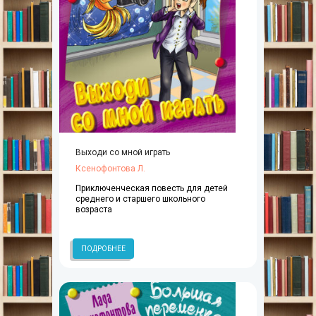
Выходи со мной играть
Ксенофонтова Л.
Приключенческая повесть для детей
среднего и старшего школьного
возраста
ПОДРОБНЕЕ