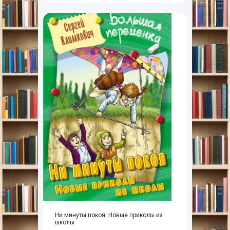
Ни минуты покоя: Новые приколы из
школы