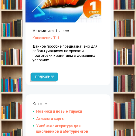
Математика. 1 класс.
Канашевич Т.Н.
Данное пособие предназначено для
работы учащихся на уроках и
подготовки к занятиям в домашних
условиях
ПОДРОБНЕЕ
Каталог
Новинки и новые тиражи
Атласы и карты
Учебная литература для
школьников и абитуриентов