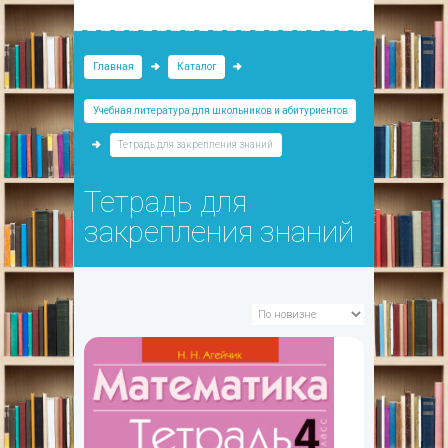
Главная
Каталог
Учебная литература для школьников и абитуриентов
Тетрадь для закрепления знаний
Тетрадь для
закрепления знаний