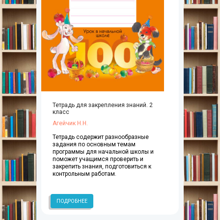
Тетрадь для закрепления знаний. 2
класс
Агейчик Н.Н.
Тетрадь содержит разнообразные
задания по основным темам
программы для начальной школы и
поможет учащимся проверить и
закрепить знания, подготовиться к
контрольным работам.
ПОДРОБНЕЕ