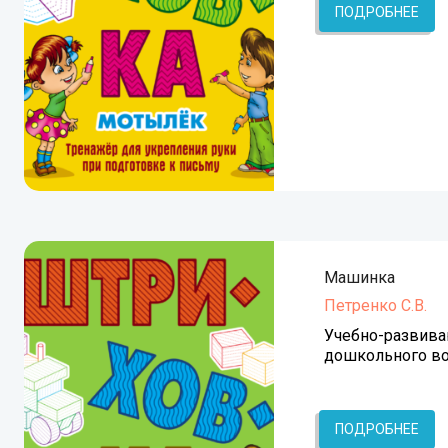
ПОДРОБНЕЕ
Машинка
Петренко С.В.
Учебно-развива
дошкольного во
ПОДРОБНЕЕ