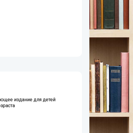
ющее издание для детей
зраста