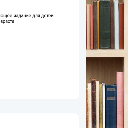
ющее издание для детей
зраста