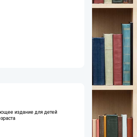
ющее издание для детей
зраста