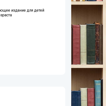
ющее издание для детей
зраста