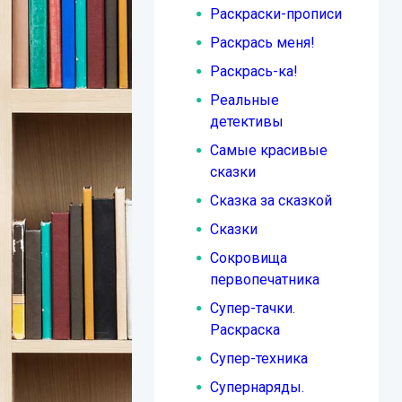
Раскраски-прописи
Раскрась меня!
Раскрась-ка!
Реальные
детективы
Самые красивые
сказки
Сказка за сказкой
Сказки
Сокровища
первопечатника
Супер-тачки.
Раскраска
Супер-техника
Супернаряды.