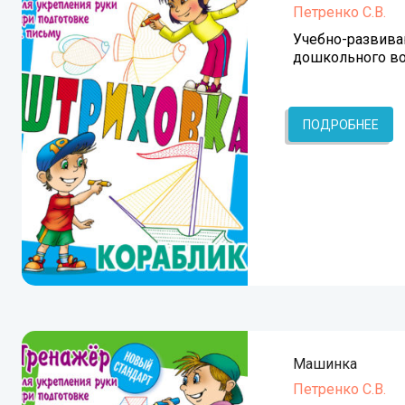
Петренко С.В.
Учебно-развива
дошкольного во
ПОДРОБНЕЕ
Машинка
Петренко С.В.