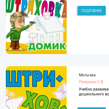
ПОДРОБНЕЕ
Мотылек
Петренко С.В.
Учебно-развива
дошкольного во