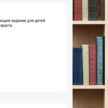
ющее издание для детей
зраста