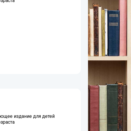
зраста
ющее издание для детей
зраста