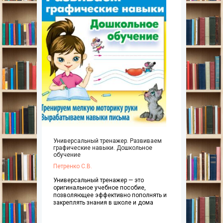
Универсальный тренажер. Развиваем
графические навыки. Дошкольное
обучение
Петренко С.В.
Универсальный тренажер — это
оригинальное учебное пособие,
позволяющее эффективно пополнять и
закреплять знания в школе и дома