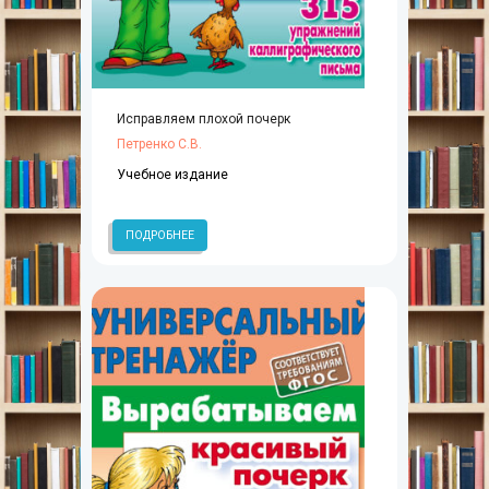
Исправляем плохой почерк
Петренко С.В.
Учебное издание
ПОДРОБНЕЕ