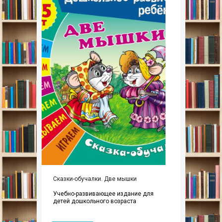
Сказки-обучалки. Две мышки
Учебно-развивающее издание для
детей дошкольного возраста