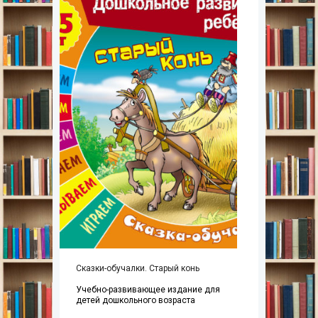
Сказки-обучалки. Старый конь
Учебно-развивающее издание для
детей дошкольного возраста