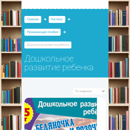
Главная
Каталог
Развивающие пособия
Дошкольное развитие ребенка
Дошкольное
развитие ребенка