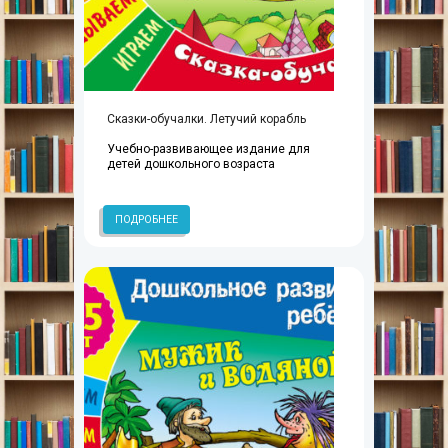
Сказки-обучалки. Летучий корабль
Учебно-развивающее издание для
детей дошкольного возраста
ПОДРОБНЕЕ