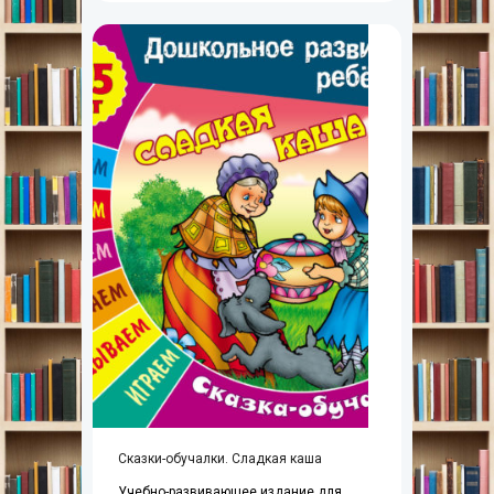
Сказки-обучалки. Сладкая каша
Учебно-развивающее издание для