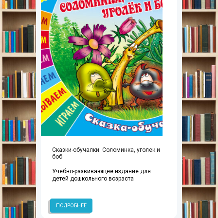
Сказки-обучалки. Соломинка, уголек и
боб
Учебно-развивающее издание для
детей дошкольного возраста
ПОДРОБНЕЕ