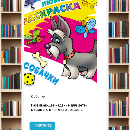
Собачки
Развивающее издание для детей
младшего школьного возраста
ПОДРОБНЕЕ