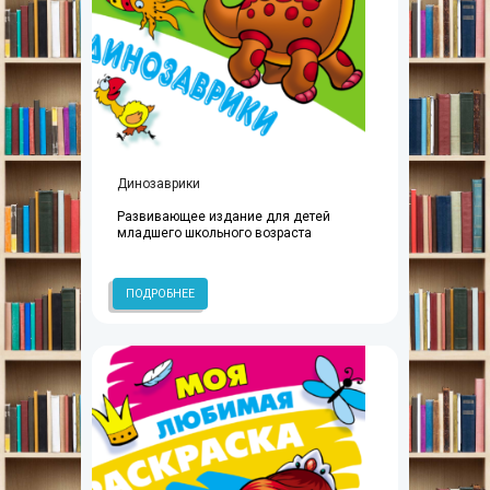
Динозаврики
Развивающее издание для детей
младшего школьного возраста
ПОДРОБНЕЕ