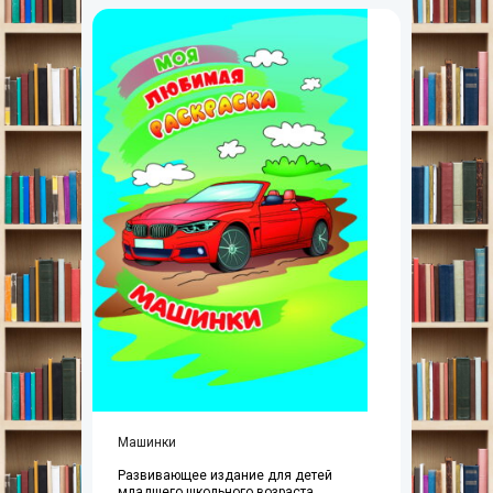
Машинки
Развивающее издание для детей
младшего школьного возраста