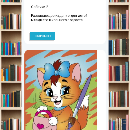
Собачки-2
Развивающее издание для детей
младшего школьного возраста
ПОДРОБНЕЕ