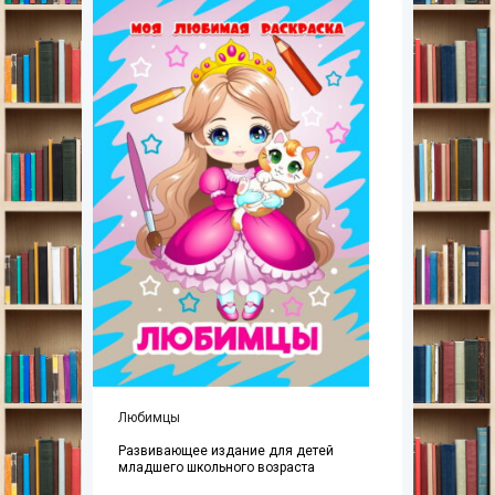
Любимцы
Развивающее издание для детей
младшего школьного возраста