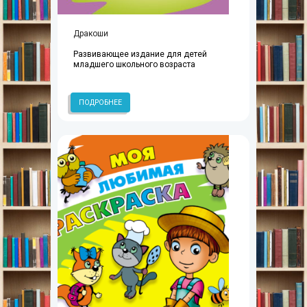
Дракоши
Развивающее издание для детей
младшего школьного возраста
ПОДРОБНЕЕ