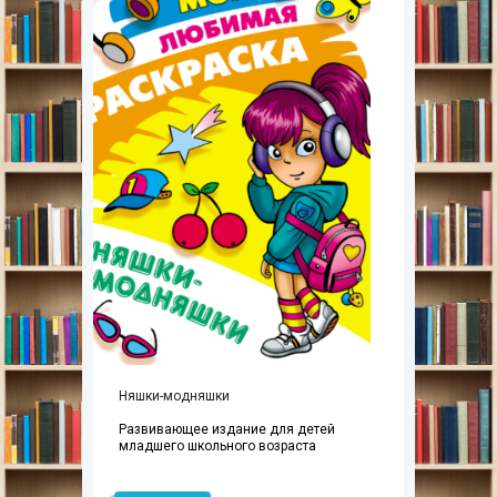
Няшки-модняшки
Развивающее издание для детей
младшего школьного возраста