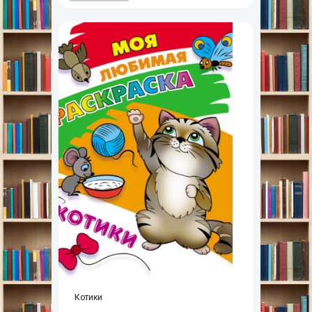
Котики