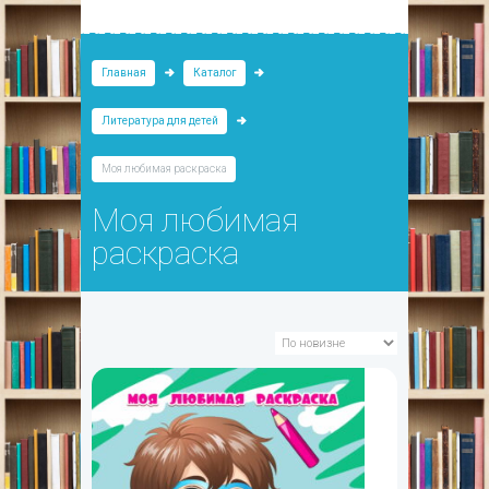
Главная
Каталог
Литература для детей
Моя любимая раскраска
Моя любимая
раскраска