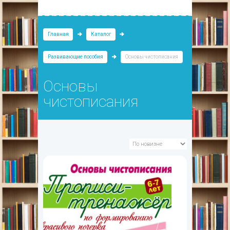
Главная
Каталог
Развивающие пособия
Основы чистописания
Основы
чистописания