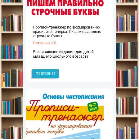
Прописи-тренажер по формированию
красивого почерка. Пишем правильно
строчные буквы
Петренко С.В.
Развивающее издание для детей
младшего школьного возраста
ПОДРОБНЕЕ