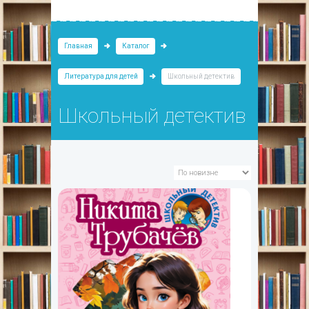
Главная
Каталог
Литература для детей
Школьный детектив
Школьный детектив