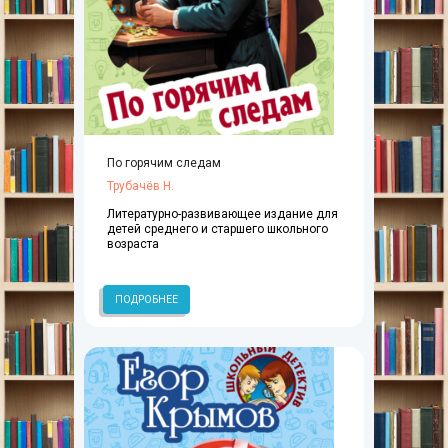
По горячим следам
Трубачёв Н.
Литературно-развивающее издание для
детей среднего и старшего школьного
возраста
ПОДРОБНЕЕ