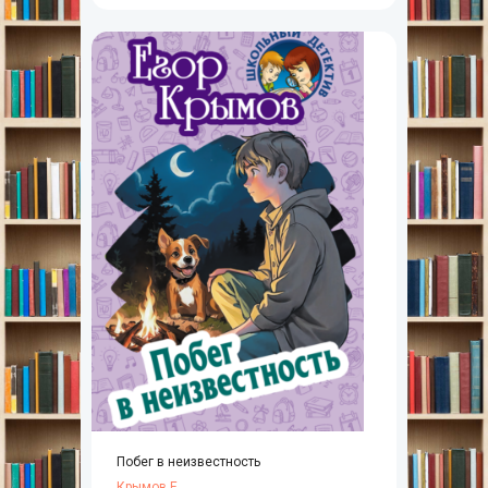
Побег в неизвестность
Крымов Е.