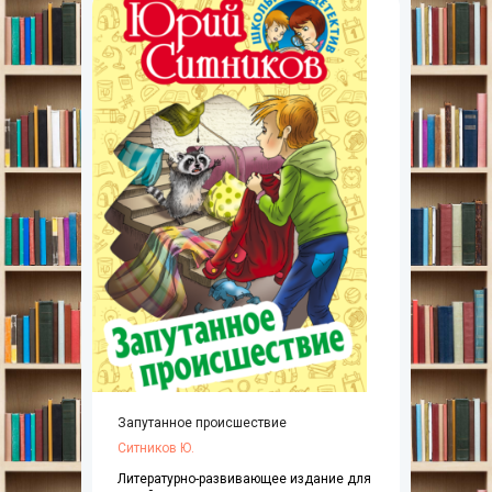
Запутанное происшествие
Ситников Ю.
Литературно-развивающее издание для