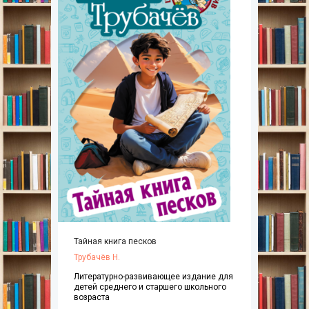
Тайная книга песков
Трубачёв Н.
Литературно-развивающее издание для
детей среднего и старшего школьного
возраста