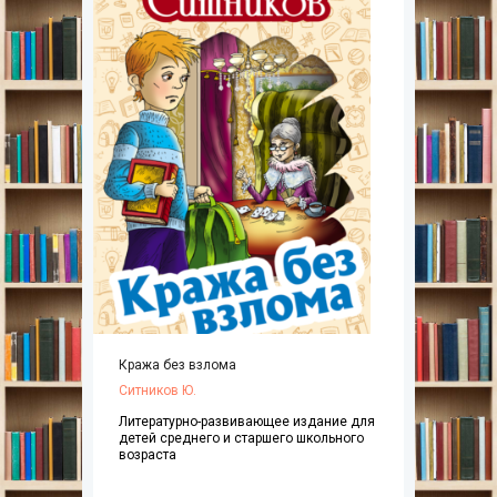
Кража без взлома
Ситников Ю.
Литературно-развивающее издание для
детей среднего и старшего школьного
возраста