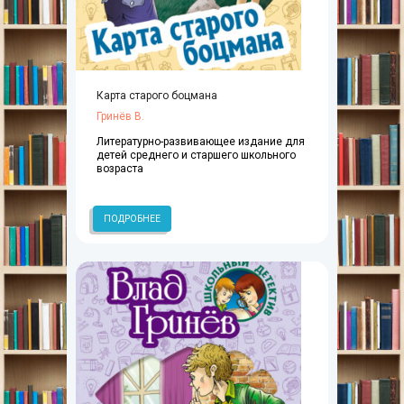
Карта старого боцмана
Гринёв В.
Литературно-развивающее издание для
детей среднего и старшего школьного
возраста
ПОДРОБНЕЕ