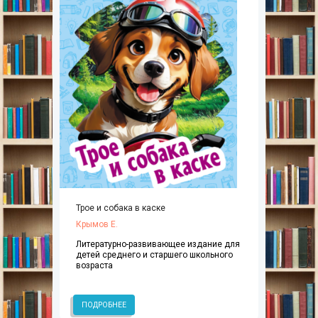
Трое и собака в каске
Крымов Е.
Литературно-развивающее издание для
детей среднего и старшего школьного
возраста
ПОДРОБНЕЕ