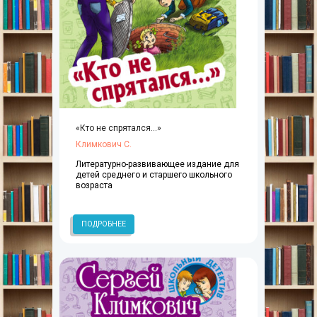
«Кто не спрятался…»
Климкович С.
Литературно-развивающее издание для
детей среднего и старшего школьного
возраста
ПОДРОБНЕЕ