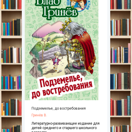
Подземелье, до востребования
Гринёв В.
Литературно-развивающее издание для
детей среднего и старшего школьного