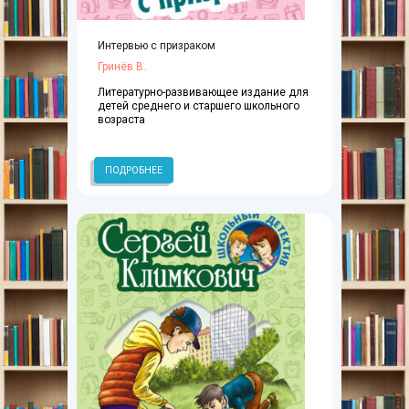
Интервью с призраком
Гринёв В.
Литературно-развивающее издание для
детей среднего и старшего школьного
возраста
ПОДРОБНЕЕ