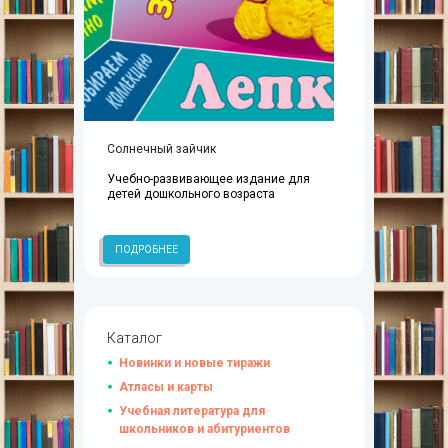
Солнечный зайчик
Учебно-развивающее издание для
детей дошкольного возраста
ПОДРОБНЕЕ
Каталог
Новинки и новые тиражи
Атласы и карты
Учебная литература для
школьников и абитуриентов