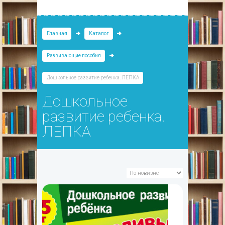
Главная
Каталог
Развивающие пособия
Дошкольное развитие ребенка. ЛЕПКА
Дошкольное
развитие ребенка.
ЛЕПКА