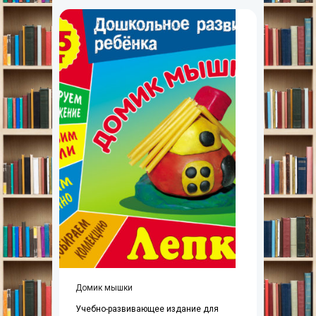
Домик мышки
Учебно-развивающее издание для