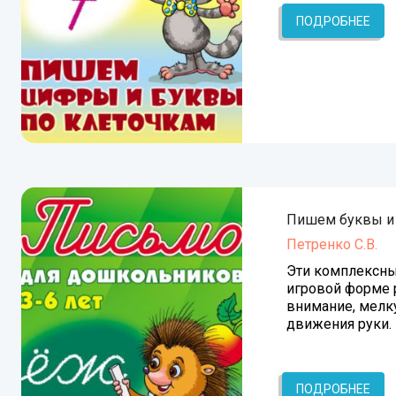
ПОДРОБНЕЕ
Пишем буквы и
Петренко С.В.
Эти комплексны
игровой форме 
внимание, мелк
движения руки.
ПОДРОБНЕЕ