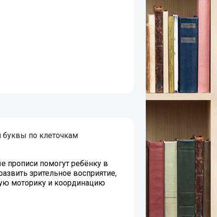
 буквы по клеточкам
е прописи помогут ребёнку в
развить зрительное восприятие,
ую моторику и координацию