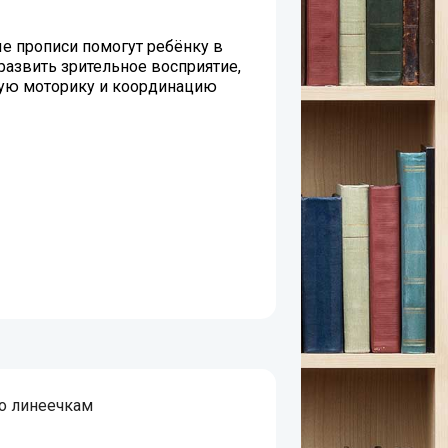
е прописи помогут ребёнку в
развить зрительное восприятие,
ую моторику и координацию
о линеечкам