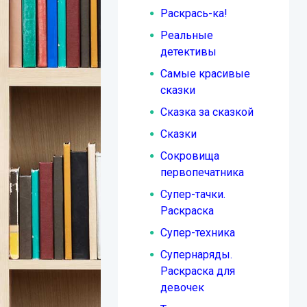
Раскрась-ка!
Реальные
детективы
Самые красивые
сказки
Сказка за сказкой
Сказки
Сокровища
первопечатника
Супер-тачки.
Раскраска
Супер-техника
Супернаряды.
Раскраска для
девочек