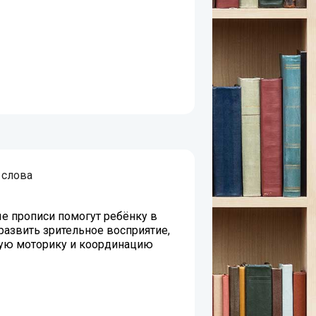
 слова
е прописи помогут ребёнку в
развить зрительное восприятие,
ую моторику и координацию