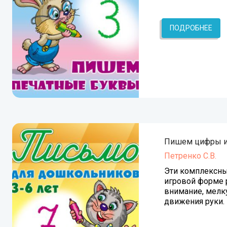
ПОДРОБНЕЕ
Пишем цифры и
Петренко С.В.
Эти комплексны
игровой форме 
внимание, мелк
движения руки.