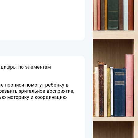
 цифры по элементам
е прописи помогут ребёнку в
развить зрительное восприятие,
ую моторику и координацию