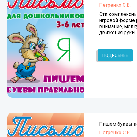
Петренко С.В.
Эти комплексны
игровой форме 
внимание, мелк
движения руки
ПОДРОБНЕЕ
Пишем буквы п
Петренко С.В.