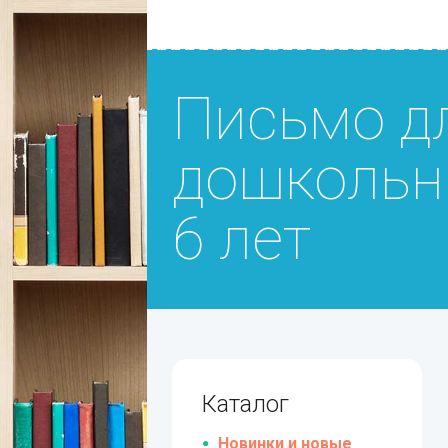
Письмо д
дошкольни
6 лет
Каталог
Новинки и новые