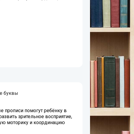
е буквы
е прописи помогут ребёнку в
развить зрительное восприятие,
ую моторику и координацию