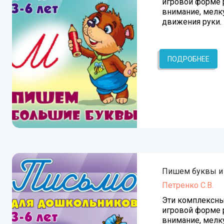
игровой форме 
внимание, мелк
движения руки.
ПОДРОБНЕЕ
Пишем буквы и
Петренко С.В.
Эти комплексны
игровой форме 
внимание, мелк