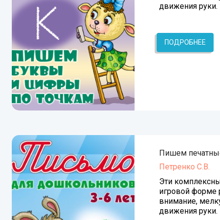
движения руки.
ПОДРОБНЕЕ
Пишем печатны
Петренко С.В.
Эти комплексны
игровой форме 
внимание, мелк
движения руки.