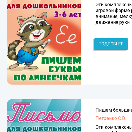
Эти комплексны
игровой форме 
внимание, мелк
движения руки
ПОДРОБНЕЕ
Пишем большие
Петренко С.В.
Эти комплексны