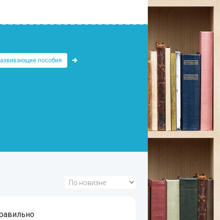
Развивающие пособия
равильно