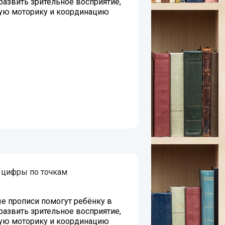
развить зрительное восприятие,
ую моторику и координацию
 цифры по точкам
е прописи помогут ребёнку в
развить зрительное восприятие,
ую моторику и координацию