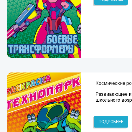
Космические р
Развивающее из
школьного возр
ПОДРОБНЕЕ