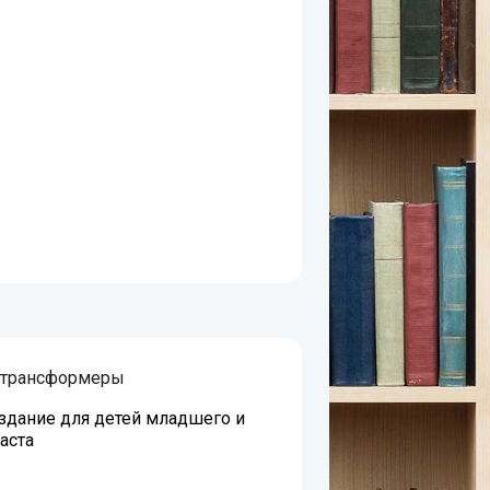
 трансформеры
дание для детей младшего и
аста