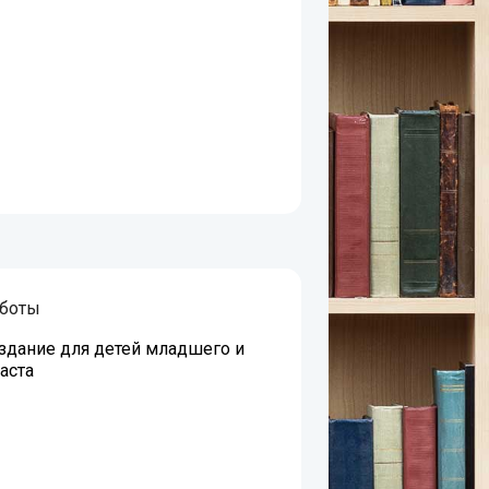
оботы
дание для детей младшего и
аста