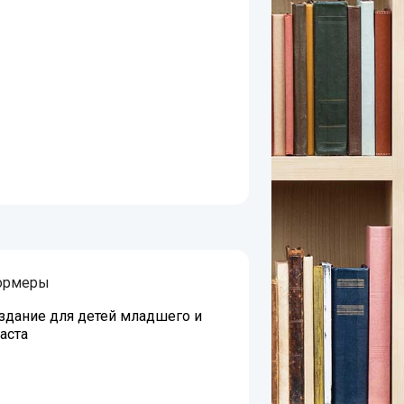
ормеры
дание для детей младшего и
аста