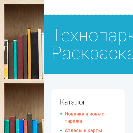
Технопарк
Раскраск
Каталог
Новинки и новые
тиражи
Атласы и карты