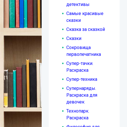
детективы
Самые красивые
сказки
Сказка за сказкой
Сказки
Сокровища
первопечатника
Супер-тачки.
Раскраска
Супер-техника
Супернаряды.
Раскраска для
девочек
Технопарк.
Раскраска
Философия для