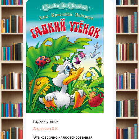
Гадкий утенок
Андерсен Х.К.
Эта красочно иллюстрированная