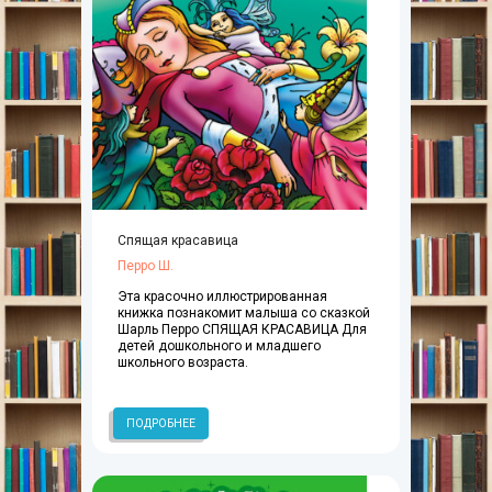
Спящая красавица
Перро Ш.
Эта красочно иллюстрированная
книжка познакомит малыша со сказкой
Шарль Перро СПЯЩАЯ КРАСАВИЦА Для
детей дошкольного и младшего
школьного возраста.
ПОДРОБНЕЕ