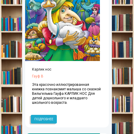
Карлик нос
Гауф В
Эта красочно иллюстрированная
книжка познакомит малыша со сказкой
Вильгельма Гауфа КАРЛИК НОС Для
детей дошкольного и младшего
школьного возраста.
ПОДРОБНЕЕ