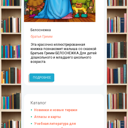
Белоснежка
братья Гримм
Эта красочно иллюстрированная
книжка познакомит малыша со сказкой
Братьев Гримм БЕЛОСНЕЖКА Для детей
дошкольного и младшего школьного
возраста.
ПОДРОБНЕЕ
Каталог
Новинки и новые тиражи
Атласы и карты
Учебная литература для