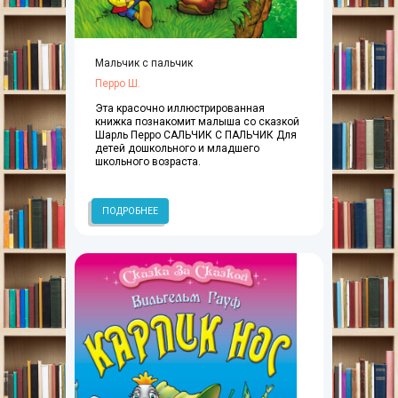
Мальчик с пальчик
Перро Ш.
Эта красочно иллюстрированная
книжка познакомит малыша со сказкой
Шарль Перро САЛЬЧИК С ПАЛЬЧИК Для
детей дошкольного и младшего
школьного возраста.
ПОДРОБНЕЕ