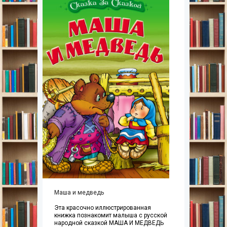
Маша и медведь
Эта красочно иллюстрированная
книжка познакомит малыша с русской
народной сказкой МАША И МЕДВЕДЬ