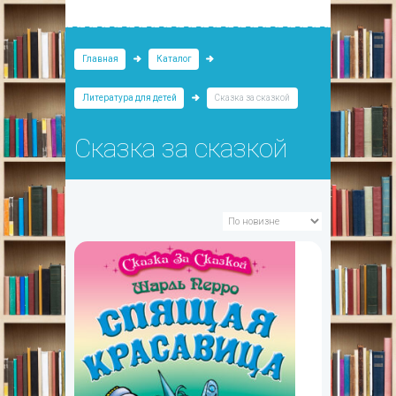
Главная
Каталог
Литература для детей
Сказка за сказкой
Сказка за сказкой