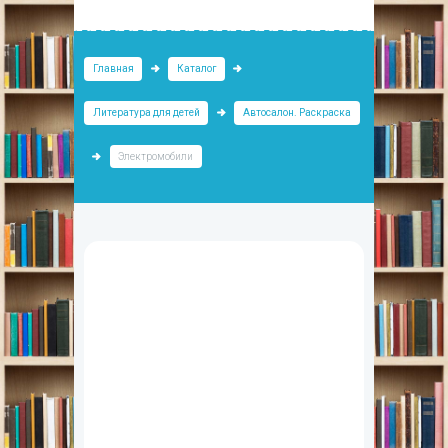
Главная
Каталог
Литература для детей
Автосалон. Раскраска
Электромобили