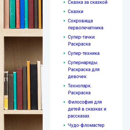
Сказка за сказкой
Сказки
Сокровища
первопечатника
Супер-тачки.
Раскраска
Супер-техника
Супернаряды.
Раскраска для
девочек
Технопарк.
Раскраска
Философия для
детей в сказках и
рассказах
Чудо-фломастер