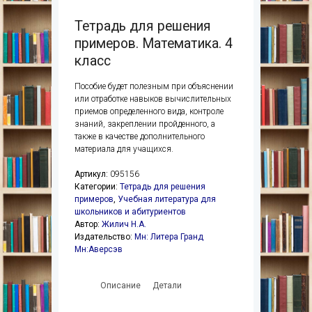
Тетрадь для решения
примеров. Математика. 4
класс
Пособие будет полезным при объяснении
или отработке навыков вычислительных
приемов определенного вида, контроле
знаний, закреплении пройденного, а
также в качестве дополнительного
материала для учащихся.
Артикул:
095156
Категории:
Тетрадь для решения
примеров
,
Учебная литература для
школьников и абитуриентов
Автор:
Жилич Н.А.
Издательство:
Мн: Литера Гранд
Мн:Аверсэв
Описание
Детали