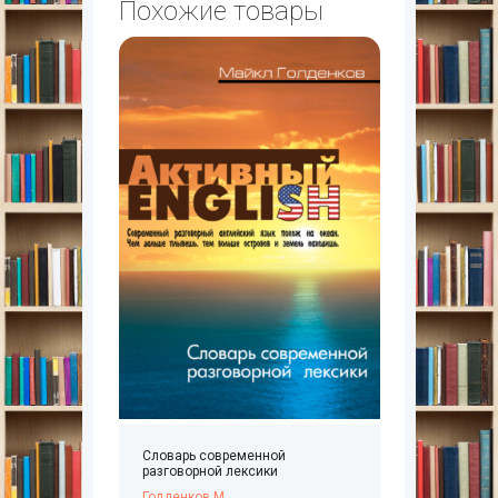
Похожие товары
Словарь современной
разговорной лексики
Голденков М.