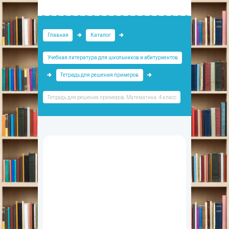
Главная
Каталог
Учебная литература для школьников и абитуриентов
Тетрадь для решения примеров
Тетрадь для решения примеров. Математика. 4 класс