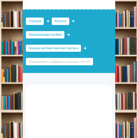
Главная
Каталог
Развивающие пособия
Первые математические прописи
Знакомимся с цифрами и знаками. 4-5 лет